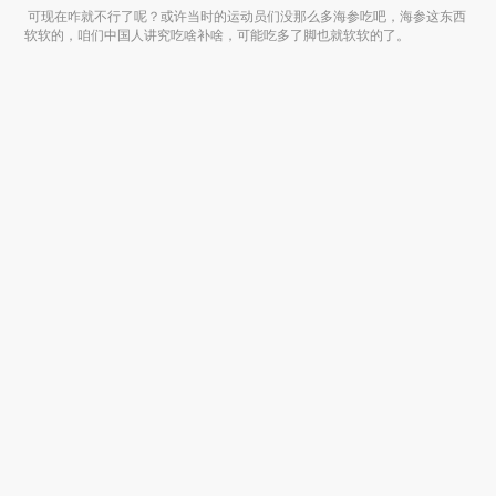
 可现在咋就不行了呢？或许当时的运动员们没那么多海参吃吧，海参这东西
软软的，咱们中国人讲究吃啥补啥，可能吃多了脚也就软软的了。
