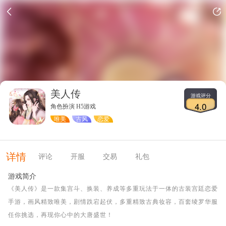
美人传
游戏评分
4.0
角色扮演 H5游戏
唯美
古风
恋爱
详情
评论
开服
交易
礼包
游戏简介
《美人传》是一款集宫斗、换装、养成等多重玩法于一体的古装宫廷恋爱
手游，画风精致唯美，剧情跌宕起伏，多重精致古典妆容，百套绫罗华服
任你挑选，再现你心中的大唐盛世！