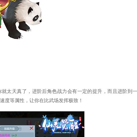
你就太天真了，进阶后
角色
战力会有一定的提升，而且进阶到
速度等属性，让你在比武场发挥极致！