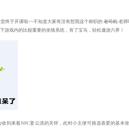
课堂终于开课啦~~不知道大家有没有想我这个称职的
老司机
老师
下游戏内的比较重要的坐骑系统，有了宝马，轻松遨游六界！
会收到来着NPC姜云清的关怀，此时小主便可挑选喜爱的基本