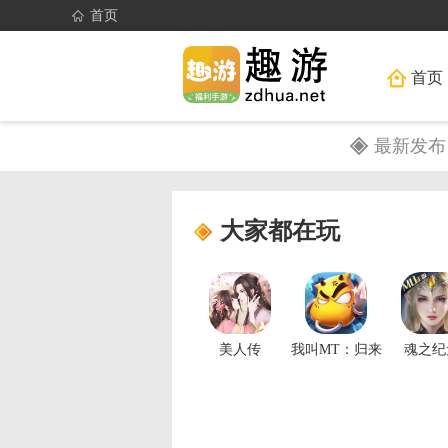
首页
首页
最新发布
大家都在玩
美人传
我叫MT：归来
魂之纪