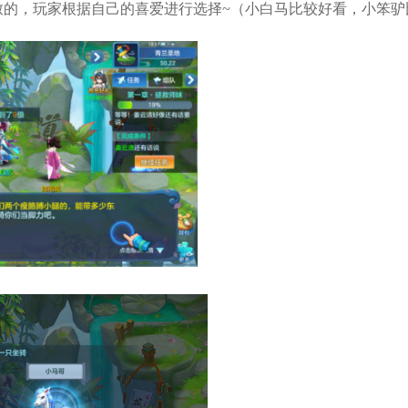
致的，玩家根据自己的喜爱进行选择~（小白马比较好看，小笨驴