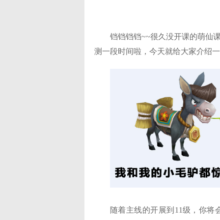
铛铛铛铛~~很久没开课的萌仙
测一段时间啦，今天就给大家介绍一
随着主线的开展到11级，你将