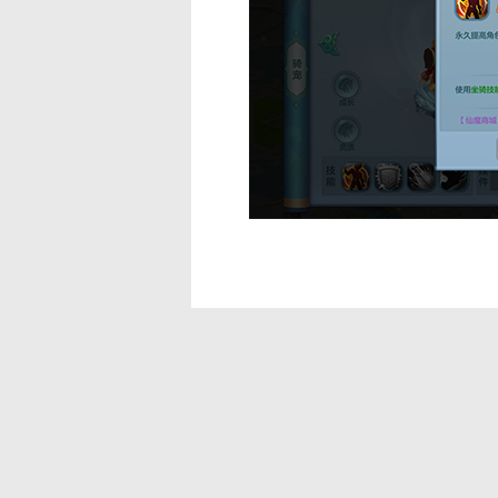
今天小喵给大家的介绍就到这里
马的快乐吧！