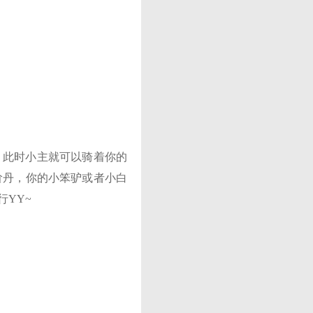
，此时小主就可以骑着你的
阶丹，你的小笨驴或者小白
YY~