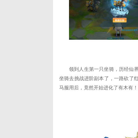
领到人生第一只坐骑，历经仙界
坐骑去挑战进阶副本了，一路砍了
马服用后，竟然开始进化了有木有！