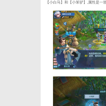
【小白马】和【小笨驴】,属性是一