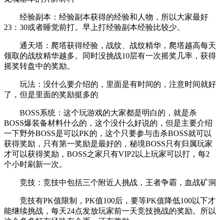
经验副本：经验副本获得的经验和人物，所以大家最好
23：30或者睡觉前打。早上打经验副本经验比较少。
通天塔：爬塔获得经验，战纹、战纹精华，爬塔越高每天
领取的战纹精华越多。同时没挑战10层有一次摇奖几率，获得
摇奖转盘中的奖励。
玩法：没什么要介绍的，里面是有时间的，注意时间就好
了，但是里面的奖励挺多的
BOSS系统：这个玩游戏的大家都是明白的，就是杀
BOSS爆装备材料什么的，这个没什么好说的，但是主要介绍
一下野外BOSS是可以PK的，这个只要参与击杀BOSS就可以
获得奖励，只有第一奖励是最好的，秘境BOSS只有归属玩家
才可以获得奖励，BOSS之家只有VIP2以上玩家可以打，每2
个小时刷新一次。
竞技：竞技中包括三个附近人挑战，王者争霸，血战矿洞
竞技有PK值限制，PK值100后，要等PK值降低100以下才
能继续挑战，每天24点发放玩家前一天竞技挑战的奖励。所以