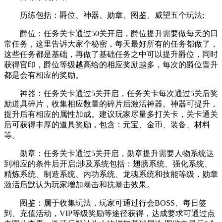
历练包括：爵位、神器、勋章、图鉴、威望五个玩法;
爵位：任务关卡通过50关开启，爵位提升需要做每天的日
常任务，这里告诉大家个秘密，每天最好所有的任务都做了，
这些任务都是基础，再做了基础任务之中可以提升爵位，同时
获得官印，爵位等级越高给的相应奖励越多，每次的爵位晋升
都是会有相应的奖励。
神器：任务关卡通过5关开启，任务关卡每次通过5关后奖
励道具碎片，收集相应数量的碎片后激活神器。神器可提升，
提升后有相应的属性加成。建议玩家尽量多打关卡，关卡通关
后可获得丰厚的道具奖励，包含：元宝、金币、装备、材料
等。
勋章：任务关卡通过5关开启，勋章提升需要人物系统达
到相应的条件后开启;涉及系统包括：翅膀系统、强化系统、
精炼系统、制造系统、内功系统、龙魂系统和技能等级，勋章
激活后默认为玩家增加暴击和抗暴击效果。
图鉴：属于收集玩法，玩家可通过行会BOSS、每日签
到、充值活动，VIP等级奖励等途径获得，达成要求可通过点