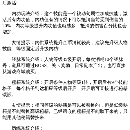
后激活;
内功玩法介绍：这个技能是一个被动句属性加成技能，激
活后有内功值，内功值有的情况下可以抵消当前受到伤害的
20%，内功等级提升内功值也就越多，抵消的伤害百分比也会
增加。
友情提示：内供系统提升金币消耗较高，建议先升级人物
技能，等级固定后升级内功!
经脉系统介绍：人物等级35级开启，每次消耗10个经脉
丹，道具可通过BOSS、关卡奖励、日常副本产出，也可直接
从游戏商城购买;
秘籍系统介绍：开启条件人物等级1转，开启后有9个技能
格子，每个格子到达相应等级后开启，开启后可直接进行秘籍
镶嵌;
友情提示：相同等级的秘籍是可以被替换的，但是低级秘
籍是不能替换高级秘籍。已经镶嵌的秘籍是不能取下来的，只
能用其他秘籍替换来!
历练系统介绍：