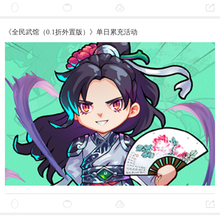
《全民武馆（0.1折外置版）》单日累充活动