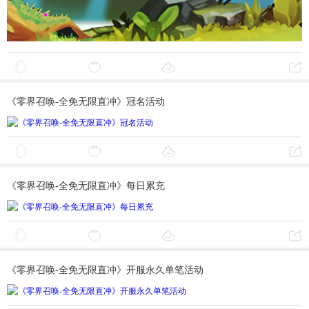
《零界召唤-全免无限直冲》冠名活动
《零界召唤-全免无限直冲》每日累充
《零界召唤-全免无限直冲》开服永久单笔活动