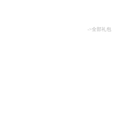
->全部礼包