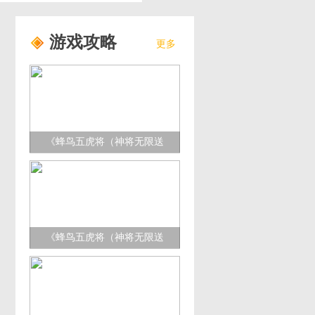
游戏攻略
更多
《蜂鸟五虎将（神将无限送
充）》PVP系统
《蜂鸟五虎将（神将无限送
充）》福利攻略