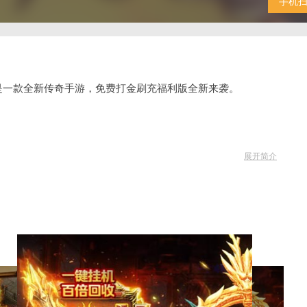
手机
是一款全新传奇手游，免费打金刷充福利版全新来袭。
展开简介