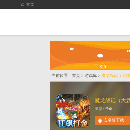
首页
当前位置：
首页
>
游戏库
>
魔龙战记（大嫂
类型：
传奇
安卓版下载