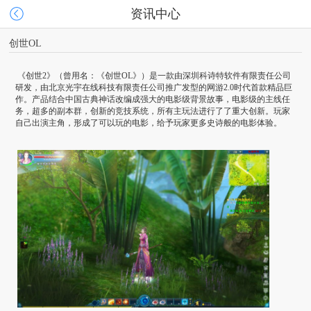
资讯中心
创世OL
《创世2》（曾用名：《创世OL》）是一款由深圳科诗特软件有限责任公司
研发，由北京光宇在线科技有限责任公司推广发型的网游2.0时代首款精品巨
作。产品结合中国古典神话改编成强大的电影级背景故事，电影级的主线任
务，超多的副本群，创新的竞技系统，所有主玩法进行了了重大创新。玩家
自己出演主角，形成了可以玩的电影，给予玩家更多史诗般的电影体验。