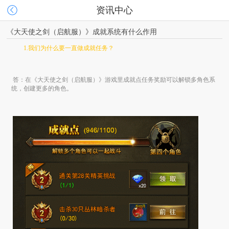
资讯中心
《大天使之剑（启航服）》成就系统有什么作用
1.
我们为什么要一直做成就任务？
答：在《大天使之剑（启航服）》游戏里成就点任务奖励可以解锁多角色系
统，创建更多的角色。