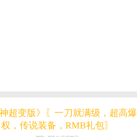
神超变版》〖一刀就满级，超高爆率
权，传说装备，RMB礼包〗