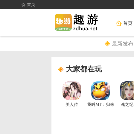
首页
首页
最新发布
大家都在玩
美人传
我叫MT：归来
魂之纪