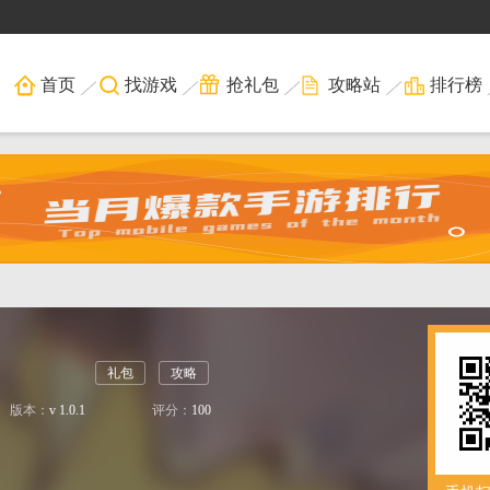
首页
找游戏
抢礼包
攻略站
排行榜
礼包
攻略
版本：
v 1.0.1
评分：
100