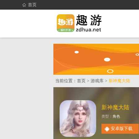
首页
当前位置：
首页
>
游戏库
>
新神魔大陆
新神魔大陆
类型：
角色
安卓版下载