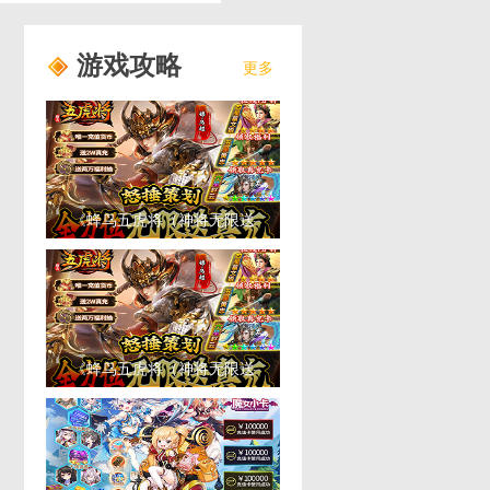
游戏攻略
更多
《蜂鸟五虎将（神将无限送
充）》PVP系统
《蜂鸟五虎将（神将无限送
充）》福利攻略