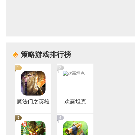
策略游戏排行榜
1
2
魔法门之英雄
欢赢坦克
无敌：王朝
3
4