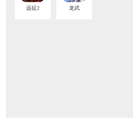
远征2
龙武