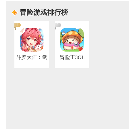
冒险游戏排行榜
1
2
斗罗大陆：武
冒险王3OL
魂觉醒